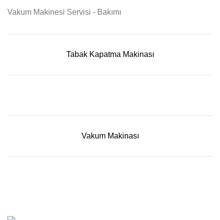
Vakum Makinesi Servisi - Bakımı
Tabak Kapatma Makinası
Vakum Makinası
Fiapack
2024 | Tüm Hakları Saklıdır