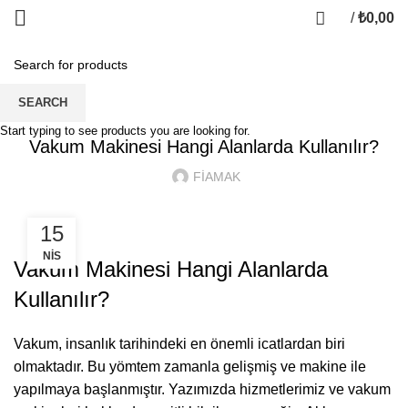
/
₺
0,00
HOME
GENEL
SEARCH
GENEL
Start typing to see products you are looking for.
Vakum Makinesi Hangi Alanlarda Kullanılır?
FİAMAK
15
NIS
Vakum Makinesi Hangi Alanlarda
Kullanılır?
Vakum, insanlık tarihindeki en önemli icatlardan biri
olmaktadır. Bu yömtem zamanla gelişmiş ve makine ile
yapılmaya başlanmıştır. Yazımızda hizmetlerimiz ve vakum