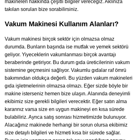
makineleri hakkında çeşitli bilgiler vereceğiz. Aklınıza
takılan soruları bize sorabilirsiniz.
Vakum Makinesi Kullanım Alanları?
Vakum makinesi birçok sektör için olmazsa olmaz
durumda. Bunların başında ise mutfak ve yemek sektörü
geliyor. Yiyeceklerin vakumlanması birçok avantajı
beraberinde getiriyor. Bu durum gıda üreticilerinin vakum
sistemine geçmesini sağlıyor. Vakumlu gıdalar raf ömrü
bakımından oldukça değerli. Bu yüzden vakum makineleri
gıda işletmelerinin olmazsa olmazı. Eğer sizde böyle bir
makine isterseniz hemen bize ulaşın. Alanında deneyimli
ekibimiz size gerekli bilgileri verecektir. Eğer satın alma
kararınız varsa size en uygun makineyi en kısa sürede
bulabiliriz. Ayrıca satış sonrası hizmetimizde bulunuyor.
Alacağınız makinede herhangi bir sorun olursa ekibimiz
size detaylı bilgileri ve hizmeti kısa bir sürede sağlar.