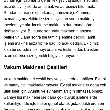
Bunun için yapmanız geren tek şey yaşadığınız sorunu
bize detaylı şekilde anlatmak ve adresinizi bildirmek.
Bundan sonrası ekip arkadaşlarımızın işi. Alanında
uzmanlaşmış ekibimiz size ulaştıktan sonra makineyi
incelemeye alır. İnceleme makinein durumuna göre
değişebiliyor. Bu süreç sonunda makinenin arızası
belirlenir. Daha sonra ise tamir işlemine geçilir. Tamir
işlemi makine arıza tipine bağlı olarak değişir. Ekibimiz
kısa bir sürede makineyi onarır ve teslim eder. Bu işlem
uzun sürerse size gerekli bilgiyi aktarıyoruz.
Vakum Makinesi Çeşitleri
Vakum makineleri çeşitli boy ve şekillerde olabiliyor. Ev tipi
ve sanayi tipi makineler mevcut. Ev tipi makineler daha çok
ufak işler için uyumlu ve ev hanımları için olmazsa olmaz.
Sanayi tipi makineler ise daha çok büyük işletmelerde
kullanılıyor. Bu işletmeler genel olarak gıda odaklı ürünleri
üretiyor. İşletmemizde genel olarak sanayi tipi olarak tabir