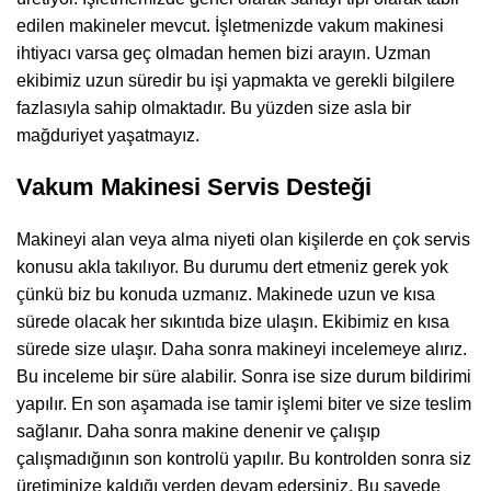
edilen makineler mevcut. İşletmenizde vakum makinesi
ihtiyacı varsa geç olmadan hemen bizi arayın. Uzman
ekibimiz uzun süredir bu işi yapmakta ve gerekli bilgilere
fazlasıyla sahip olmaktadır. Bu yüzden size asla bir
mağduriyet yaşatmayız.
Vakum Makinesi Servis Desteği
Makineyi alan veya alma niyeti olan kişilerde en çok servis
konusu akla takılıyor. Bu durumu dert etmeniz gerek yok
çünkü biz bu konuda uzmanız. Makinede uzun ve kısa
sürede olacak her sıkıntıda bize ulaşın. Ekibimiz en kısa
sürede size ulaşır. Daha sonra makineyi incelemeye alırız.
Bu inceleme bir süre alabilir. Sonra ise size durum bildirimi
yapılır. En son aşamada ise tamir işlemi biter ve size teslim
sağlanır. Daha sonra makine denenir ve çalışıp
çalışmadığının son kontrolü yapılır. Bu kontrolden sonra siz
üretiminize kaldığı yerden devam edersiniz. Bu sayede