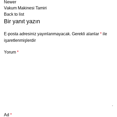
Newer
Vakum Makinesi Tamiri
Back to list
Bir yanıt yazın
E-posta adresiniz yayınlanmayacak.
Gerekli alanlar
*
ile
işaretlenmişlerdir
Yorum
*
Ad
*