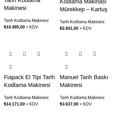
Tarih Kodlama
Kodlama Makinası
Makinesi
Mürekkep – Kartuş
Tarih Kodlama Makinesi
Tarih Kodlama Makinesi
₺
10.495,00
+ KDV
₺
2.841,00
+ KDV
Fiapack El Tipi Tarih
Manuel Tarih Baskı
Kodlama Makinesi
Makinesi
Tarih Kodlama Makinesi
Tarih Kodlama Makinesi
₺
14.171,00
+ KDV
₺
3.637,00
+ KDV