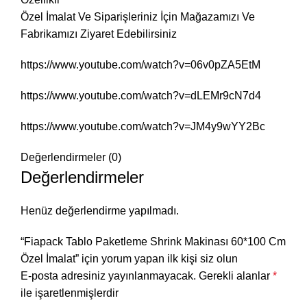
Özel İmalat Ve Siparişleriniz İçin Mağazamızı Ve
Fabrikamızı Ziyaret Edebilirsiniz
https://www.youtube.com/watch?v=06v0pZA5EtM
https://www.youtube.com/watch?v=dLEMr9cN7d4
https://www.youtube.com/watch?v=JM4y9wYY2Bc
Değerlendirmeler (0)
Değerlendirmeler
Henüz değerlendirme yapılmadı.
“Fiapack Tablo Paketleme Shrink Makinası 60*100 Cm
Özel İmalat” için yorum yapan ilk kişi siz olun
E-posta adresiniz yayınlanmayacak.
Gerekli alanlar
*
ile işaretlenmişlerdir