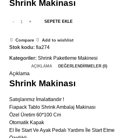
Shrink Makinası
SEPETE EKLE
Compare
Add to wishlist
Stok kodu:
fia274
Kategoriler:
Shrink Paketleme Makinesi
AÇIKLAMA
DEĞERLENDIRMELER (0)
Açıklama
Shrink Makinası
Satışlarımız İmalattandır !
Fiapack Tablo Shrink Ambalaj Makinası
Özel Üretim 60*100 Cm
Otomatik Kapak
El İle Start Ve Ayak Pedalı Yardımı İle Start Etme
Özellikli