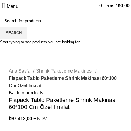
0
items
/
₺
0,00
Menu
SEARCH
Start typing to see products you are looking for.
Click to enlarge
Ana Sayfa
Shrink Paketleme Makinesi
Fiapack Tablo Paketleme Shrink Makinası 60*100
Cm Özel İmalat
Back to products
Fiapack Tablo Paketleme Shrink Makinası
60*100 Cm Özel İmalat
₺
97.412,00
+ KDV