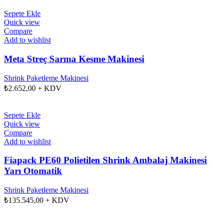
Sepete Ekle
Quick view
Compare
Add to wishlist
Meta Streç Sarma Kesme Makinesi
Shrink Paketleme Makinesi
₺
2.652,00
+ KDV
Sepete Ekle
Quick view
Compare
Add to wishlist
Fiapack PE60 Polietilen Shrink Ambalaj Makinesi
Yarı Otomatik
Shrink Paketleme Makinesi
₺
135.545,00
+ KDV