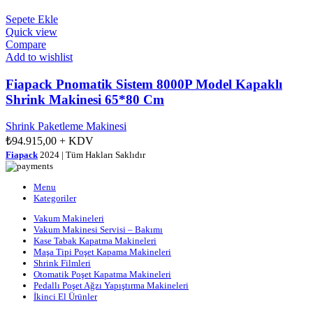
Sepete Ekle
Quick view
Compare
Add to wishlist
Fiapack Pnomatik Sistem 8000P Model Kapaklı
Shrink Makinesi 65*80 Cm
Shrink Paketleme Makinesi
₺
94.915,00
+ KDV
Fiapack
2024 | Tüm Hakları Saklıdır
Menu
Kategoriler
Vakum Makineleri
Vakum Makinesi Servisi – Bakımı
Kase Tabak Kapatma Makineleri
Maşa Tipi Poşet Kapama Makineleri
Shrink Filmleri
Otomatik Poşet Kapatma Makineleri
Pedallı Poşet Ağzı Yapıştırma Makineleri
İkinci El Ürünler