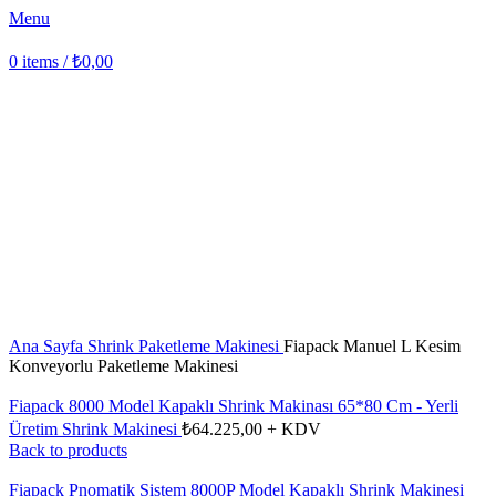
Menu
0
items
/
₺
0,00
Click to enlarge
Ana Sayfa
Shrink Paketleme Makinesi
Fiapack Manuel L Kesim
Konveyorlu Paketleme Makinesi
Fiapack 8000 Model Kapaklı Shrink Makinası 65*80 Cm - Yerli
Üretim Shrink Makinesi
₺
64.225,00
+ KDV
Back to products
Fiapack Pnomatik Sistem 8000P Model Kapaklı Shrink Makinesi