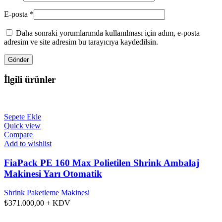
E-posta
*
Daha sonraki yorumlarımda kullanılması için adım, e-posta
adresim ve site adresim bu tarayıcıya kaydedilsin.
İlgili ürünler
Sepete Ekle
Quick view
Compare
Add to wishlist
FiaPack PE 160 Max Polietilen Shrink Ambalaj
Makinesi Yarı Otomatik
Shrink Paketleme Makinesi
₺
371.000,00
+ KDV