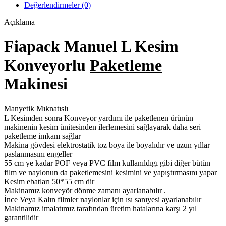
adet
Değerlendirmeler (0)
Açıklama
Fiapack Manuel L Kesim
Konveyorlu
Paketleme
Makinesi
Manyetik Mıknatıslı
L Kesimden sonra Konveyor yardımı ile paketlenen ürünün
makinenin kesim ünitesinden ilerlemesini sağlayarak daha seri
paketleme imkanı sağlar
Makina gövdesi elektrostatik toz boya ile boyalıdır ve uzun yıllar
paslanmasını engeller
55 cm ye kadar POF veya PVC film kullanıldıgı gibi diğer bütün
film ve naylonun da paketlemesini kesimini ve yapıştırmasını yapar
Kesim ebatları 50*55 cm dir
Makinamız konveyör dönme zamanı ayarlanabılır .
İnce Veya Kalın filmler naylonlar için ısı sanıyesi ayarlanabılır
Makinamız imalatımız tarafından üretim hatalarına karşı 2 yıl
garantilidir