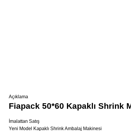
Click to enlarge
Açıklama
Fiapack 50*60 Kapaklı
Shrink 
İmalattan Satış
Yeni Model Kapaklı Shrink Ambalaj Makinesi