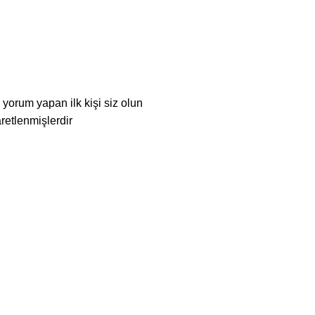
orum yapan ilk kişi siz olun
aretlenmişlerdir