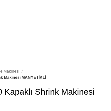
me Makinesi
ink Makinesi MANYETİKLİ
 Kapaklı Shrink Makinesi