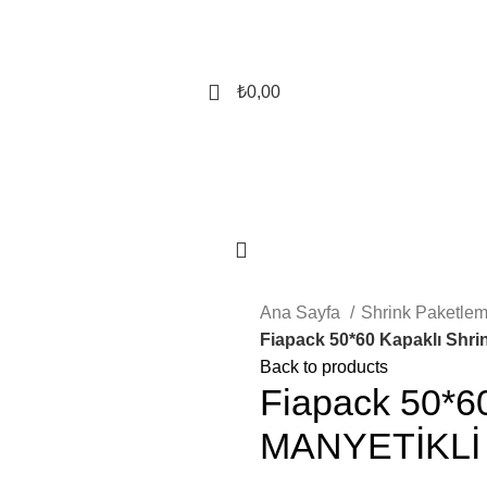
0
₺
0,00
0
Ana Sayfa
Shrink Paketle
Fiapack 50*60 Kapaklı Shr
Back to products
Fiapack 50*60
MANYETİKLİ