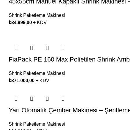
45x55cm Manuel Kapaklı Shrink Makinesi 
Shrink Paketleme Makinesi
₺
34.999,00
+ KDV
FiaPack PE 160 Max Polietilen Shrink Amba
Shrink Paketleme Makinesi
₺
371.000,00
+ KDV
Yarı Otomatik Çember Makinesi – Şeritlem
Shrink Paketleme Makinesi