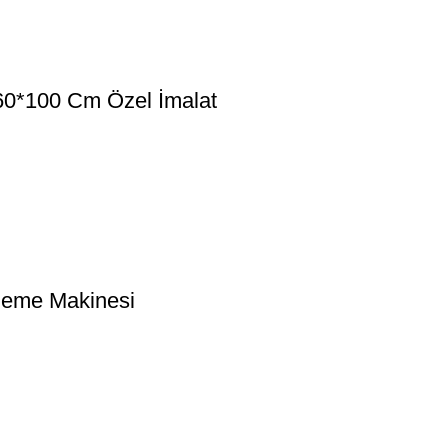
60*100 Cm Özel İmalat
leme Makinesi