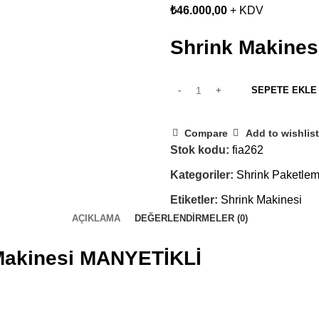
₺
46.000,00
+ KDV
Shrink Makines
SEPETE EKLE
Compare
Add to wishlist
Stok kodu:
fia262
Kategoriler:
Shrink Paketle
Etiketler:
Shrink Makinesi
AÇIKLAMA
DEĞERLENDIRMELER (0)
Makinesi
MANYETİKLİ