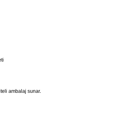
ti
iteli ambalaj sunar.