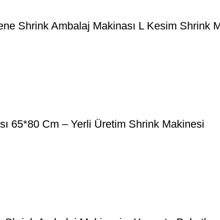
ene Shrink Ambalaj Makinası L Kesim Shrink M
ı 65*80 Cm – Yerli Üretim Shrink Makinesi