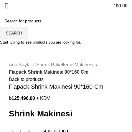
/
₺
0,00
SEARCH
Start typing to see products you are looking for.
Click to enlarge
Ana Sayfa
Shrink Paketleme Makinesi
Fiapack Shrink Makinesi 90*160 Cm
Back to products
Fiapack Shrink Makinesi 90*160 Cm
₺
125.496,00
+ KDV
Shrink Makinesi
SEPETE EKLE