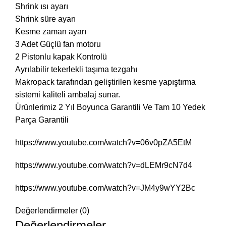
Shrink ısı ayarı
Shrink süre ayarı
Kesme zaman ayarı
3 Adet Güçlü fan motoru
2 Pistonlu kapak Kontrolü
Ayrılabilir tekerlekli taşıma tezgahı
Makropack tarafından geliştirilen kesme yapıştırma
sistemi kaliteli ambalaj sunar.
Ürünlerimiz 2 Yıl Boyunca Garantili Ve Tam 10 Yedek
Parça Garantili
https://www.youtube.com/watch?v=06v0pZA5EtM
https://www.youtube.com/watch?v=dLEMr9cN7d4
https://www.youtube.com/watch?v=JM4y9wYY2Bc
Değerlendirmeler (0)
Değerlendirmeler