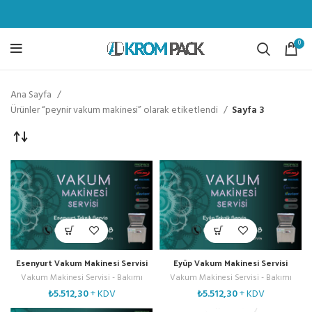
0
Ana Sayfa
Ürünler “peynir vakum makinesi” olarak etiketlendi
Sayfa 3
Esenyurt Vakum Makinesi Servisi
Eyüp Vakum Makinesi Servisi
Vakum Makinesi Servisi - Bakımı
Vakum Makinesi Servisi - Bakımı
₺
5.512,30
+ KDV
₺
5.512,30
+ KDV