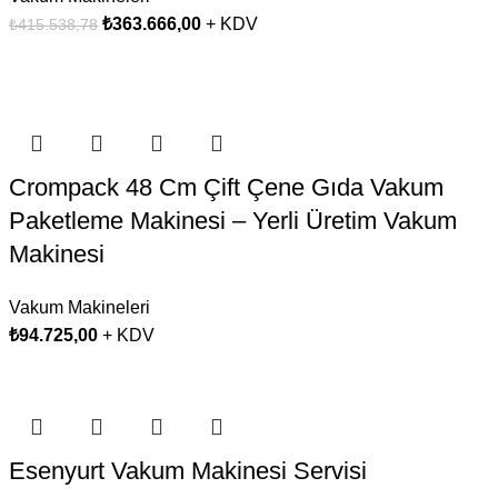
₺
363.666,00
+ KDV
₺
415.538,78
Crompack 48 Cm Çift Çene Gıda Vakum
Paketleme Makinesi – Yerli Üretim Vakum
Makinesi
Vakum Makineleri
₺
94.725,00
+ KDV
Esenyurt Vakum Makinesi Servisi