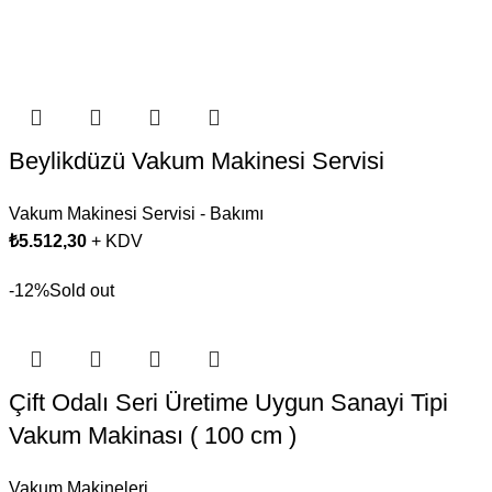
Beylikdüzü Vakum Makinesi Servisi
Vakum Makinesi Servisi - Bakımı
₺
5.512,30
+ KDV
-12%
Sold out
Çift Odalı Seri Üretime Uygun Sanayi Tipi
Vakum Makinası ( 100 cm )
Vakum Makineleri