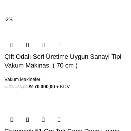
-2%
Çift Odalı Seri Üretime Uygun Sanayi Tipi
Vakum Makinası ( 70 cm )
Vakum Makineleri
₺
170.000,00
+ KDV
₺
173.163,00