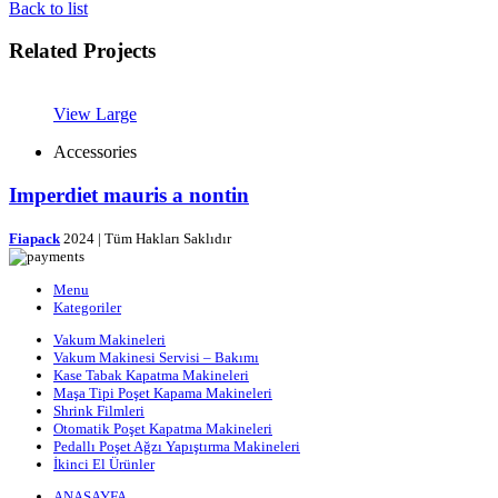
Back to list
Related Projects
View Large
Accessories
Imperdiet mauris a nontin
Fiapack
2024 | Tüm Hakları Saklıdır
Menu
Kategoriler
Vakum Makineleri
Vakum Makinesi Servisi – Bakımı
Kase Tabak Kapatma Makineleri
Maşa Tipi Poşet Kapama Makineleri
Shrink Filmleri
Otomatik Poşet Kapatma Makineleri
Pedallı Poşet Ağzı Yapıştırma Makineleri
İkinci El Ürünler
ANASAYFA