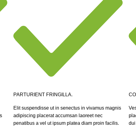
PARTURIENT FRINGILLA.
CO
Elit suspendisse ut in senectus in vivamus magnis
Ves
s
adipiscing placerat accumsan laoreet nec
pla
.
penatibus a vel ut ipsum platea diam proin facilis.
dui