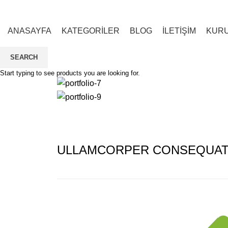
ANASAYFA
KATEGORİLER
BLOG
İLETİŞİM
KUR
SEARCH
HOME
IMPERDIET MAURIS A NONTIN
IMPERDIET MAURIS A NONTIN
Start typing to see products you are looking for.
ULLAMCORPER CONSEQUAT 