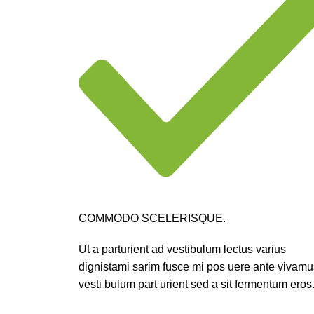
COMMODO SCELERISQUE.
Ut a parturient ad vestibulum lectus varius
dignistami sarim fusce mi pos uere ante vivamu
vesti bulum part urient sed a sit fermentum eros