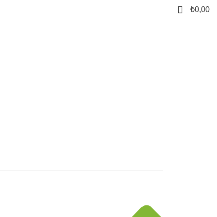
0
₺
0,00