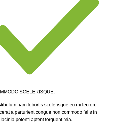
MMODO SCELERISQUE.
tibulum nam lobortis scelerisque eu mi leo orci
cerat a parturient congue non commodo felis in
 lacinia potenti aptent torquent mia.