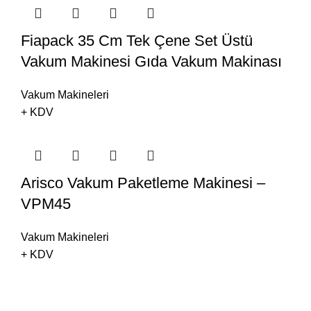
Fiapack 35 Cm Tek Çene Set Üstü
Vakum Makinesi Gıda Vakum Makinası
Vakum Makineleri
+ KDV
Arisco Vakum Paketleme Makinesi –
VPM45
Vakum Makineleri
+ KDV
Fiapack
2024 | Tüm Hakları Saklıdır