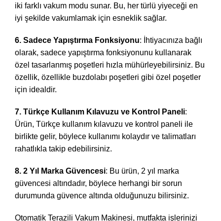
iki farklı vakum modu sunar. Bu, her türlü yiyeceği en
iyi şekilde vakumlamak için esneklik sağlar.
6. Sadece Yapıştırma Fonksiyonu
: İhtiyacınıza bağlı
olarak, sadece yapıştırma fonksiyonunu kullanarak
özel tasarlanmış poşetleri hızla mühürleyebilirsiniz. Bu
özellik, özellikle buzdolabı poşetleri gibi özel poşetler
için idealdir.
7. Türkçe Kullanım Kılavuzu ve Kontrol Paneli
:
Ürün, Türkçe kullanım kılavuzu ve kontrol paneli ile
birlikte gelir, böylece kullanımı kolaydır ve talimatları
rahatlıkla takip edebilirsiniz.
8. 2 Yıl Marka Güvencesi
: Bu ürün, 2 yıl marka
güvencesi altındadır, böylece herhangi bir sorun
durumunda güvence altında olduğunuzu bilirsiniz.
Otomatik Terazili Vakum Makinesi, mutfakta işlerinizi