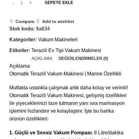
SEPETE EKLE
Compare
Add to wishlist
Stok kodu:
fia634
Kategoriler:
Vakum Makineleri
Etiketler:
Terazili Ev Tipi Vakum Makinesi
AÇIKLAMA
DEĞERLENDIRMELER (0)
Açıklama
Otomatik Terazili Vakum Makinesi | Marine Özellikli
Mutfakta ustalıkla çalışmak artık daha kolay ve verimli!
Otomatik Terazili Vakum Makinesi, gelişmiş özellikleri
ile yiyeceklerinizi taze tutmanın yanı sıra marinasyon
işlemini hızlandırır ve kolaylaştırır. İşte bu harika
ürünün özellikleri:
1. Güçlü ve Sessiz Vakum Pompası
: 8 Litre/dakika