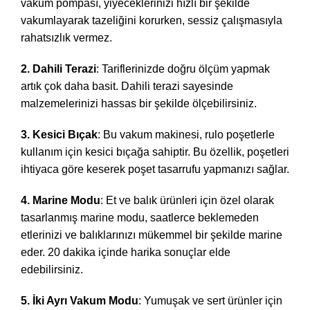
vakum pompası, yiyeceklerinizi hızlı bir şekilde
vakumlayarak tazeliğini korurken, sessiz çalışmasıyla
rahatsızlık vermez.
2. Dahili Terazi
: Tariflerinizde doğru ölçüm yapmak
artık çok daha basit. Dahili terazi sayesinde
malzemelerinizi hassas bir şekilde ölçebilirsiniz.
3. Kesici Bıçak
: Bu vakum makinesi, rulo poşetlerle
kullanım için kesici bıçağa sahiptir. Bu özellik, poşetleri
ihtiyaca göre keserek poşet tasarrufu yapmanızı sağlar.
4. Marine Modu
: Et ve balık ürünleri için özel olarak
tasarlanmış marine modu, saatlerce beklemeden
etlerinizi ve balıklarınızı mükemmel bir şekilde marine
eder. 20 dakika içinde harika sonuçlar elde
edebilirsiniz.
5. İki Ayrı Vakum Modu
: Yumuşak ve sert ürünler için