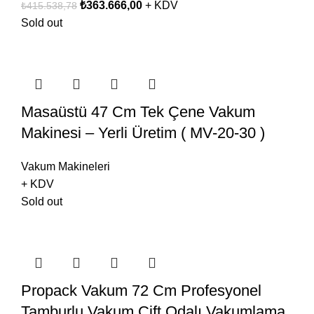
₺
363.666,00
+ KDV
₺
415.538,78
Sold out
Masaüstü 47 Cm Tek Çene Vakum
Makinesi – Yerli Üretim ( MV-20-30 )
Vakum Makineleri
+ KDV
Sold out
Propack Vakum 72 Cm Profesyonel
Tamburlu Vakum Çift Odalı Vakumlama