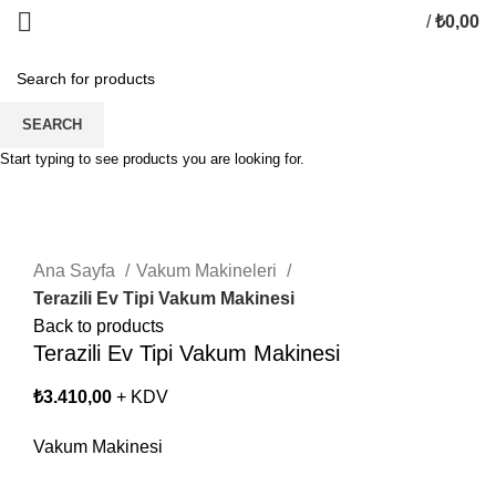
/
₺
0,00
SEARCH
Start typing to see products you are looking for.
Click to enlarge
Ana Sayfa
Vakum Makineleri
Terazili Ev Tipi Vakum Makinesi
Back to products
Terazili Ev Tipi Vakum Makinesi
₺
3.410,00
+ KDV
Vakum Makinesi