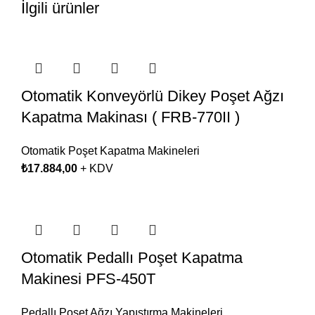
İlgili ürünler
Otomatik Konveyörlü Dikey Poşet Ağzı
Kapatma Makinası ( FRB-770II )
Otomatik Poşet Kapatma Makineleri
₺
17.884,00
+ KDV
Otomatik Pedallı Poşet Kapatma
Makinesi PFS-450T
Pedallı Poşet Ağzı Yapıştırma Makineleri