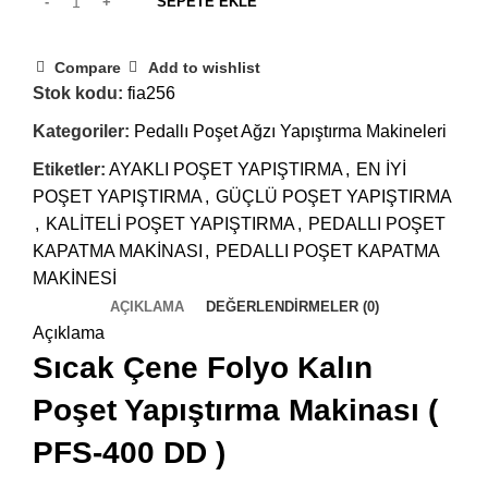
SEPETE EKLE
Compare
Add to wishlist
Stok kodu:
fia256
Kategoriler:
Pedallı Poşet Ağzı Yapıştırma Makineleri
Etiketler:
AYAKLI POŞET YAPIŞTIRMA
,
EN İYİ
POŞET YAPIŞTIRMA
,
GÜÇLÜ POŞET YAPIŞTIRMA
,
KALİTELİ POŞET YAPIŞTIRMA
,
PEDALLI POŞET
KAPATMA MAKİNASI
,
PEDALLI POŞET KAPATMA
MAKİNESİ
AÇIKLAMA
DEĞERLENDIRMELER (0)
Açıklama
Sıcak Çene Folyo Kalın
Poşet Yapıştırma Makinası (
PFS-400 DD
)