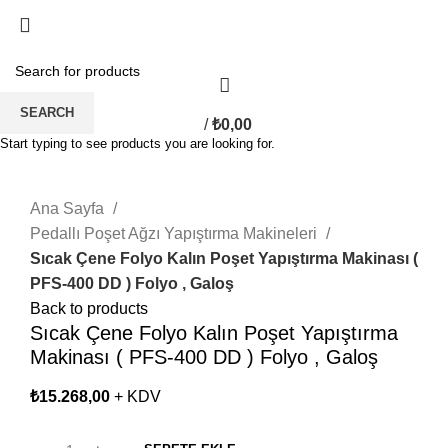
SEARCH
/
₺
0,00
Start typing to see products you are looking for.
Click to enlarge
Ana Sayfa
Pedallı Poşet Ağzı Yapıştırma Makineleri
Sıcak Çene Folyo Kalın Poşet Yapıştırma Makinası (
PFS-400 DD ) Folyo , Galoş
Back to products
Sıcak Çene Folyo Kalın Poşet Yapıştırma
Makinası ( PFS-400 DD ) Folyo , Galoş
₺
15.268,00
+ KDV