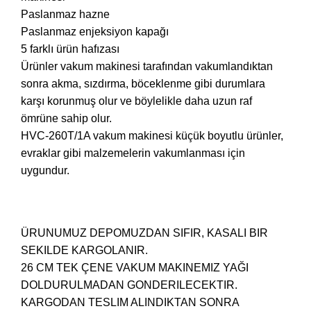
Paslanmaz hazne
Paslanmaz enjeksiyon kapağı
5 farklı ürün hafızası
Ürünler vakum makinesi tarafından vakumlandıktan
sonra akma, sızdırma, böceklenme gibi durumlara
karşı korunmuş olur ve böylelikle daha uzun raf
ömrüne sahip olur.
HVC-260T/1A vakum makinesi küçük boyutlu ürünler,
evraklar gibi malzemelerin vakumlanması için
uygundur.
ÜRUNUMUZ DEPOMUZDAN SIFIR, KASALI BIR
SEKILDE KARGOLANIR.
26 CM TEK ÇENE VAKUM MAKINEMIZ YAĞI
DOLDURULMADAN GONDERILECEKTIR.
KARGODAN TESLIM ALINDIKTAN SONRA