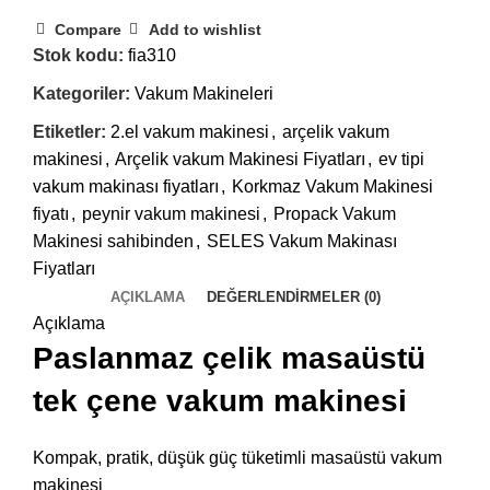
Compare
Add to wishlist
Stok kodu:
fia310
Kategoriler:
Vakum Makineleri
Etiketler:
2.el vakum makinesi
,
arçelik vakum
makinesi
,
Arçelik vakum Makinesi Fiyatları
,
ev tipi
vakum makinası fiyatları
,
Korkmaz Vakum Makinesi
fiyatı
,
peynir vakum makinesi
,
Propack Vakum
Makinesi sahibinden
,
SELES Vakum Makinası
Fiyatları
AÇIKLAMA
DEĞERLENDIRMELER (0)
Açıklama
Paslanmaz çelik masaüstü
tek çene vakum makinesi
Kompak, pratik, düşük güç tüketimli masaüstü vakum
makinesi