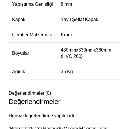
Yapıştırma Genişliği
8 mm
Kapak
Yaylı Şeffaf Kapak
Çember Malzemesi
Krom
480mmx330mmx360mm
Boyutlar
(HVC 260)
Ağırlık
35 Kg
Değerlendirmeler (0)
Değerlendirmeler
Henüz değerlendirme yapılmadı.
“Propack 26 Cm Masaüstü Vakum Makinesi” için