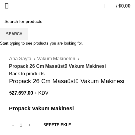
/
₺
0,00
SEARCH
Start typing to see products you are looking for.
Click to enlarge
Ana Sayfa
Vakum Makineleri
Propack 26 Cm Masaüstü Vakum Makinesi
Back to products
Propack 26 Cm Masaüstü Vakum Makinesi
₺
27.697,00
+ KDV
Propack Vakum Makinesi
SEPETE EKLE