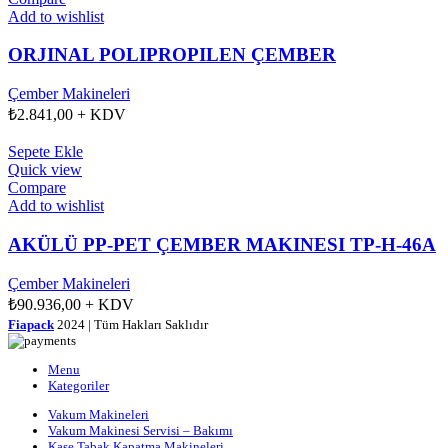
Add to wishlist
ORJINAL POLIPROPILEN ÇEMBER
Çember Makineleri
₺
2.841,00
+ KDV
Sepete Ekle
Quick view
Compare
Add to wishlist
AKÜLÜ PP-PET ÇEMBER MAKINESI TP-H-46A
Çember Makineleri
₺
90.936,00
+ KDV
Fiapack
2024 | Tüm Hakları Saklıdır
Menu
Kategoriler
Vakum Makineleri
Vakum Makinesi Servisi – Bakımı
Kase Tabak Kapatma Makineleri