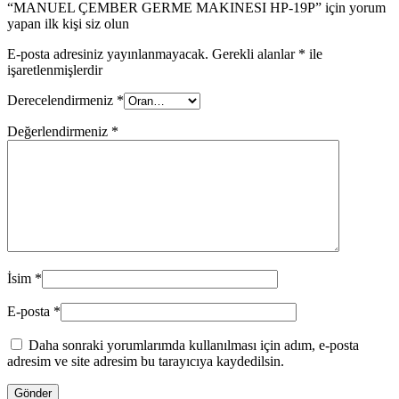
“MANUEL ÇEMBER GERME MAKINESI HP-19P” için yorum
yapan ilk kişi siz olun
E-posta adresiniz yayınlanmayacak.
Gerekli alanlar
*
ile
işaretlenmişlerdir
Derecelendirmeniz
*
Değerlendirmeniz
*
İsim
*
E-posta
*
Daha sonraki yorumlarımda kullanılması için adım, e-posta
adresim ve site adresim bu tarayıcıya kaydedilsin.