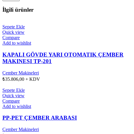
İlgili ürünler
Sepete Ekle
Quick view
Compare
Add to wishlist
KAPALI GÖVDE YARI OTOMATIK ÇEMBER
MAKINESI TP-201
Çember Makineleri
₺
35.806,00
+ KDV
Sepete Ekle
Quick view
Compare
Add to wishlist
PP-PET ÇEMBER ARABASI
Çember Makineleri