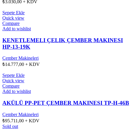
₺
3.030,00
+ KDV
Sepete Ekle
Quick view
Compare
Add to wishlist
KENETLEMELI ÇELIK ÇEMBER MAKINESI
HP-13-19K
Çember Makineleri
₺
14.777,00
+ KDV
Sepete Ekle
Quick view
Compare
Add to wishlist
AKÜLÜ PP-PET ÇEMBER MAKINESI TP-H-46B
Çember Makineleri
₺
95.711,00
+ KDV
Sold out