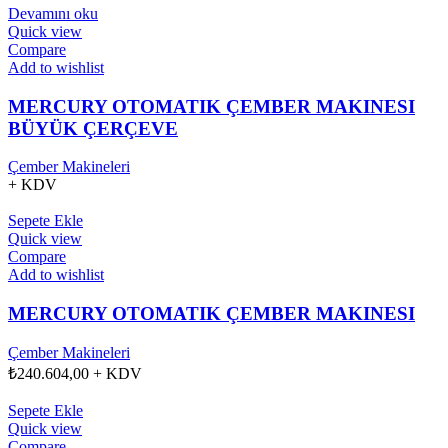
Devamını oku
Quick view
Compare
Add to wishlist
MERCURY OTOMATIK ÇEMBER MAKINESI
BÜYÜK ÇERÇEVE
Çember Makineleri
+ KDV
Sepete Ekle
Quick view
Compare
Add to wishlist
MERCURY OTOMATIK ÇEMBER MAKINESI
Çember Makineleri
₺
240.604,00
+ KDV
Sepete Ekle
Quick view
Compare