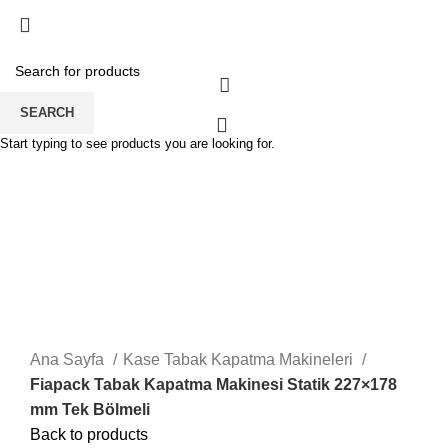
SEARCH
0
Start typing to see products you are looking for.
Click to enlarge
Ana Sayfa
Kase Tabak Kapatma Makineleri
Fiapack Tabak Kapatma Makinesi Statik 227×178
mm Tek Bölmeli
Back to products