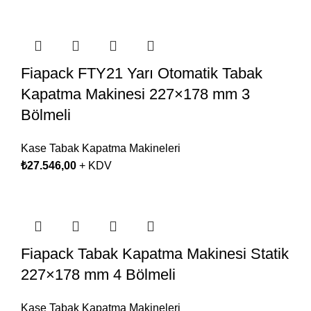
Fiapack FTY21 Yarı Otomatik Tabak
Kapatma Makinesi 227×178 mm 3
Bölmeli
Kase Tabak Kapatma Makineleri
₺
27.546,00
+ KDV
Fiapack Tabak Kapatma Makinesi Statik
227×178 mm 4 Bölmeli
Kase Tabak Kapatma Makineleri