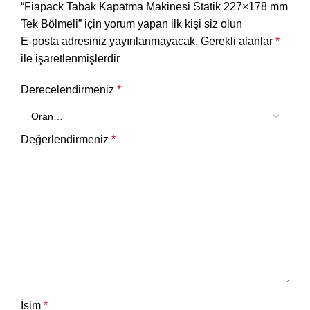
“Fiapack Tabak Kapatma Makinesi Statik 227×178 mm
Tek Bölmeli” için yorum yapan ilk kişi siz olun
E-posta adresiniz yayınlanmayacak.
Gerekli alanlar
*
ile işaretlenmişlerdir
Derecelendirmeniz
*
Değerlendirmeniz
*
İsim
*