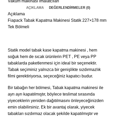
Vakum makinası imalatcıları
AÇIKLAMA
DEĞERLENDIRMELER (0)
Açıklama
Fiapack Tabak Kapatma Makinesi Statik 227×178 mm
Tek Bölmeli
Statik model tabak kase kapatma makinesi , hem
soğuk hem de sıcak ürünlerin PET , PE veya PP
tabaklarda paketlenmesi için ideal bir seçenektir.
Tabak seçiminiz yalnızca bir genişlikte sızdırmazlık
filmi gerektiriyorsa, seçeceğiniz kapatıcı budur.
Bir tabağın her bölmesi, Tabak kapatma makinesi ile
ayrı ayrı kapatılmıştır, böylece teslimat sırasında
yiyeceklerin yeniden dağıtılmasını önleyeceğinizden
emin olabilirsiniz. Ek bir avantaj olarak, yiyecek
tabakları sızdırmaz olacak şekilde kapatılmıştır ve