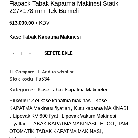
Fiapack Tabak Kapatma Makinesi Statik
227×178 mm Tek Bölmeli
₺
13.000,00
+ KDV
Kase Tabak Kapatma Makinesi
SEPETE EKLE
Compare
Add to wishlist
Stok kodu:
fia534
Kategoriler:
Kase Tabak Kapatma Makineleri
Etiketler:
2.el kase kapatma makinası
,
Kase
KAPATMA Makinası fiyatları
,
Kutu kapama MAKİNASI
,
Lipovak KV 600 fiyat
,
Lipovak Vakum Makinesi
Fiyatları
,
TABAK KAPATMA MAKİNASI LETGO
,
TAM
OTOMATİK TABAK KAPATMA MAKİNASI
,