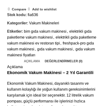
Compare
Add to wishlist
Stok kodu:
fia636
Kategoriler:
Vakum Makineleri
Etiketler:
bim gıda vakum makinesi
,
elektrikli gıda
paketleme vakum makinesi
,
elektrikli gıda paketleme
vakum makinesi ev restoran tipi
,
freshpack-pro gıda
vakum makinesi
,
gıda vakum makinesi
,
gıda vakum
makinesi fiyatları
AÇIKLAMA
DEĞERLENDIRMELER (0)
Açıklama
Ekonomik Vakum Makinesi – 2 Yıl Garantili
Ekonomik Vakum Makinesi, dayanıklı tasarımı ve
kullanım kolaylığı ile yoğun kullanım gereksinimlerini
karşılamak için ideal bir seçenektir. 12 litrelik vakum
pompası, güçlü performansı ile işlerinizi hızlıca