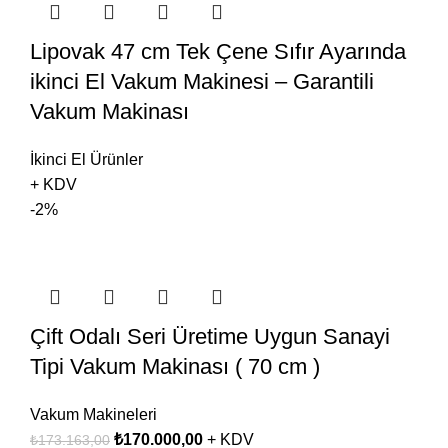
Lipovak 47 cm Tek Çene Sıfır Ayarında
ikinci El Vakum Makinesi – Garantili
Vakum Makinası
İkinci El Ürünler
+ KDV
-2%
Çift Odalı Seri Üretime Uygun Sanayi
Tipi Vakum Makinası ( 70 cm )
Vakum Makineleri
₺
170.000,00
+ KDV
₺
173.163,00