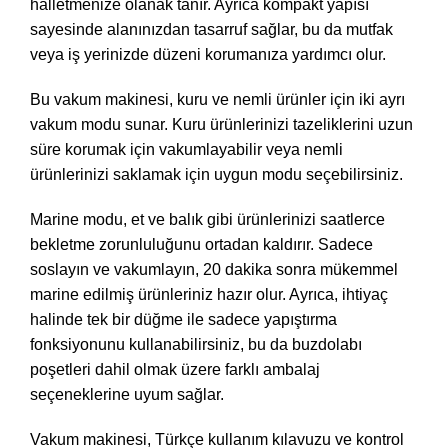
halletmenize olanak tanır. Ayrıca kompakt yapısı
sayesinde alanınızdan tasarruf sağlar, bu da mutfak
veya iş yerinizde düzeni korumanıza yardımcı olur.
Bu vakum makinesi, kuru ve nemli ürünler için iki ayrı
vakum modu sunar. Kuru ürünlerinizi tazeliklerini uzun
süre korumak için vakumlayabilir veya nemli
ürünlerinizi saklamak için uygun modu seçebilirsiniz.
Marine modu, et ve balık gibi ürünlerinizi saatlerce
bekletme zorunluluğunu ortadan kaldırır. Sadece
soslayın ve vakumlayın, 20 dakika sonra mükemmel
marine edilmiş ürünleriniz hazır olur. Ayrıca, ihtiyaç
halinde tek bir düğme ile sadece yapıştırma
fonksiyonunu kullanabilirsiniz, bu da buzdolabı
poşetleri dahil olmak üzere farklı ambalaj
seçeneklerine uyum sağlar.
Vakum makinesi, Türkçe kullanım kılavuzu ve kontrol