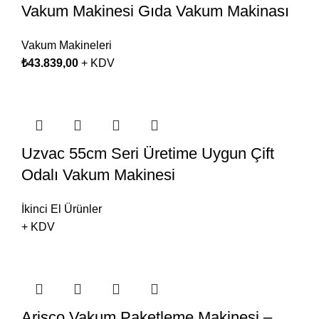
Vakum Makinesi Gıda Vakum Makinası
Vakum Makineleri
₺
43.839,00
+ KDV
Uzvac 55cm Seri Üretime Uygun Çift
Odalı Vakum Makinesi
İkinci El Ürünler
+ KDV
Arisco Vakum Paketleme Makinesi –