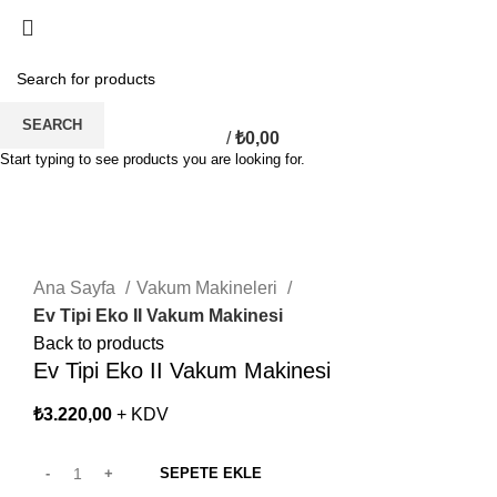
SEARCH
/
₺
0,00
Start typing to see products you are looking for.
Click to enlarge
Ana Sayfa
Vakum Makineleri
Ev Tipi Eko II Vakum Makinesi
Back to products
Ev Tipi Eko II Vakum Makinesi
₺
3.220,00
+ KDV
SEPETE EKLE