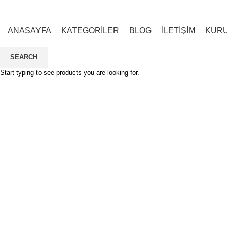
ANASAYFA
KATEGORİLER
BLOG
İLETİŞİM
KUR
SEARCH
Start typing to see products you are looking for.
Click to enlarge