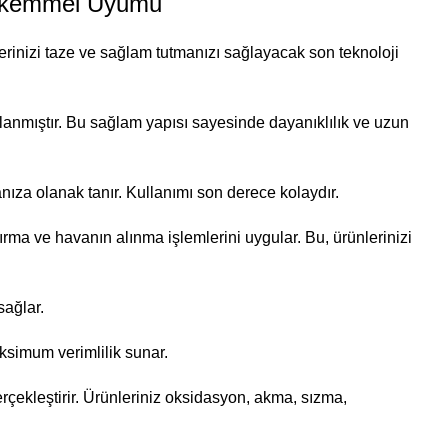
Mükemmel Uyumu
lerinizi taze ve sağlam tutmanızı sağlayacak son teknoloji
rlanmıştır. Bu sağlam yapısı sayesinde dayanıklılık ve uzun
nıza olanak tanır. Kullanımı son derece kolaydır.
rma ve havanın alınma işlemlerini uygular. Bu, ürünlerinizi
sağlar.
ksimum verimlilik sunar.
ekleştirir. Ürünleriniz oksidasyon, akma, sızma,