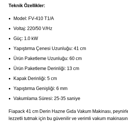
Teknik Özellikler:
Model: FV-410 T1/A
Voltaj: 220/50 V/Hz
Güç: 1.0 kW
Yapıştırma Çenesi Uzunluğu: 41 cm
Ürün Paketleme Uzunluğu: 60 cm
Ürün Paketleme Derinliği: 13 cm
Kapak Derinliği: 5 cm
Yapıştırma Genişliği: 6 mm
Vakumlama Süresi: 25-35 saniye
Fiapack 41 cm Derin Hazne Gıda Vakum Makinası, peynirlerd
lezzetli tutmak için bu güvenilir ve verimli vakum makinasını 