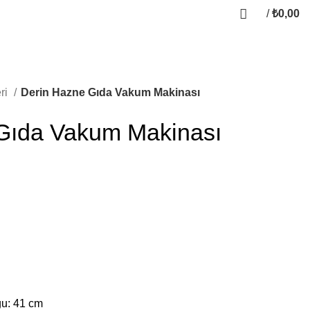
/
₺
0,00
ri
Derin Hazne Gıda Vakum Makinası
Gıda Vakum Makinası
ğu: 41 cm