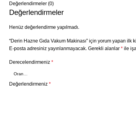
Değerlendirmeler (0)
Değerlendirmeler
Henüz değerlendirme yapılmadı.
“Derin Hazne Gıda Vakum Makinası” için yorum yapan ilk ki
E-posta adresiniz yayınlanmayacak.
Gerekli alanlar
*
ile iş
Derecelendirmeniz
*
Değerlendirmeniz
*