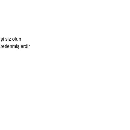
şi siz olun
aretlenmişlerdir