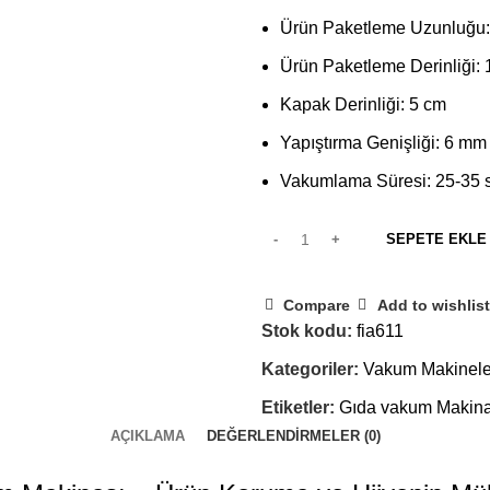
Ürün Paketleme Uzunluğu:
Ürün Paketleme Derinliği:
Kapak Derinliği: 5 cm
Yapıştırma Genişliği: 6 mm
Vakumlama Süresi: 25-35 
SEPETE EKLE
Compare
Add to wishlist
Stok kodu:
fia611
Kategoriler:
Vakum Makinele
Etiketler:
Gıda vakum Makina
AÇIKLAMA
DEĞERLENDIRMELER (0)