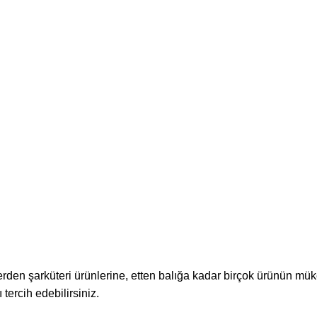
en şarküteri ürünlerine, etten balığa kadar birçok ürünün mük
tercih edebilirsiniz.