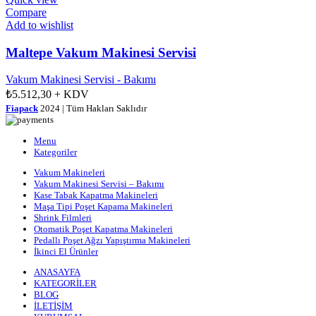
Compare
Add to wishlist
Maltepe Vakum Makinesi Servisi
Vakum Makinesi Servisi - Bakımı
₺
5.512,30
+ KDV
Fiapack
2024 | Tüm Hakları Saklıdır
Menu
Kategoriler
Vakum Makineleri
Vakum Makinesi Servisi – Bakımı
Kase Tabak Kapatma Makineleri
Maşa Tipi Poşet Kapama Makineleri
Shrink Filmleri
Otomatik Poşet Kapatma Makineleri
Pedallı Poşet Ağzı Yapıştırma Makineleri
İkinci El Ürünler
ANASAYFA
KATEGORİLER
BLOG
İLETİŞİM