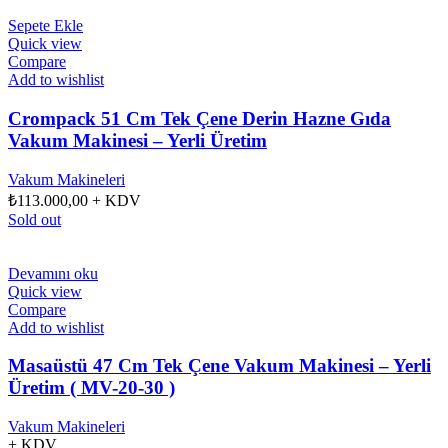
Sepete Ekle
Quick view
Compare
Add to wishlist
Crompack 51 Cm Tek Çene Derin Hazne Gıda
Vakum Makinesi – Yerli Üretim
Vakum Makineleri
₺
113.000,00
+ KDV
Sold out
Devamını oku
Quick view
Compare
Add to wishlist
Masaüstü 47 Cm Tek Çene Vakum Makinesi – Yerli
Üretim ( MV-20-30 )
Vakum Makineleri
+ KDV