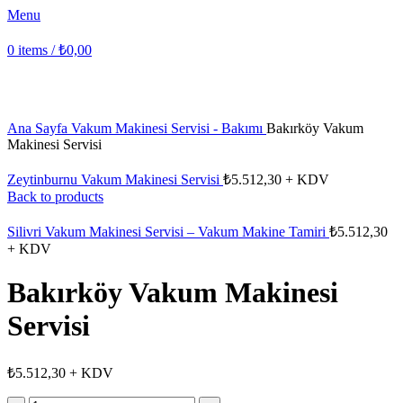
Menu
0
items
/
₺
0,00
Click to enlarge
Ana Sayfa
Vakum Makinesi Servisi - Bakımı
Bakırköy Vakum
Makinesi Servisi
Zeytinburnu Vakum Makinesi Servisi
₺
5.512,30
+ KDV
Back to products
Silivri Vakum Makinesi Servisi – Vakum Makine Tamiri
₺
5.512,30
+ KDV
Bakırköy Vakum Makinesi
Servisi
₺
5.512,30
+ KDV