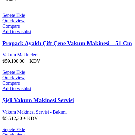
Sepete Ekle
Quick view
Compare
Add to wishlist
Propack Ayaklı Çift Çene Vakum Makinesi – 51 Cm
Vakum Makineleri
₺
59.100,00
+ KDV
Sepete Ekle
Quick view
Compare
Add to wishlist
Şişli Vakum Makinesi Servisi
Vakum Makinesi Servisi - Bakımı
₺
5.512,30
+ KDV
Sepete Ekle
Quick view