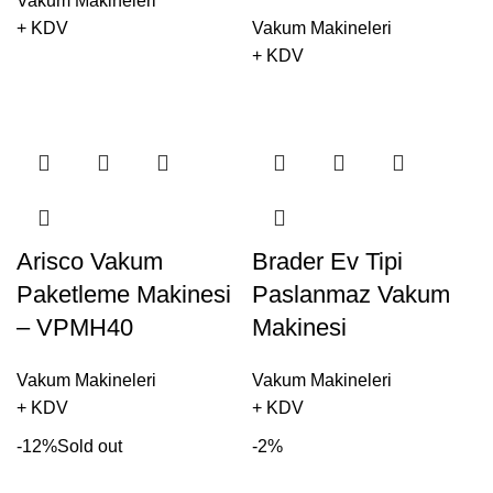
Vakum Makineleri
+ KDV
Vakum Makineleri
+ KDV
Arisco Vakum
Brader Ev Tipi
Paketleme Makinesi
Paslanmaz Vakum
– VPMH40
Makinesi
Vakum Makineleri
Vakum Makineleri
+ KDV
+ KDV
-12%
Sold out
-2%