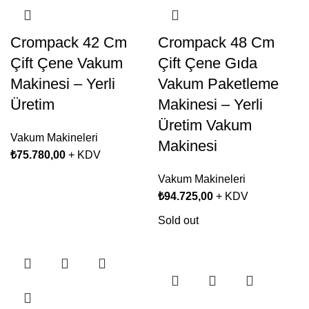
Crompack 42 Cm
Crompack 48 Cm
Çift Çene Vakum
Çift Çene Gıda
Makinesi – Yerli
Vakum Paketleme
Üretim
Makinesi – Yerli
Üretim Vakum
Vakum Makineleri
Makinesi
₺
75.780,00
+ KDV
Vakum Makineleri
₺
94.725,00
+ KDV
Sold out