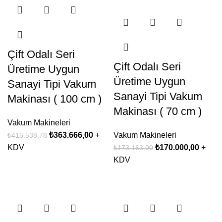
Çift Odalı Seri
Çift Odalı Seri
Üretime Uygun
Üretime Uygun
Sanayi Tipi Vakum
Sanayi Tipi Vakum
Makinası ( 100 cm )
Makinası ( 70 cm )
Vakum Makineleri
₺
363.666,00
+
Vakum Makineleri
₺
415.538,78
KDV
₺
170.000,00
+
₺
173.163,00
KDV